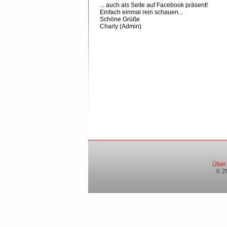
... auch als Seite auf Facebook präsent!
Einfach einmal rein schauen...
Schöne Grüße
Charly (Admin)
Über
© 2