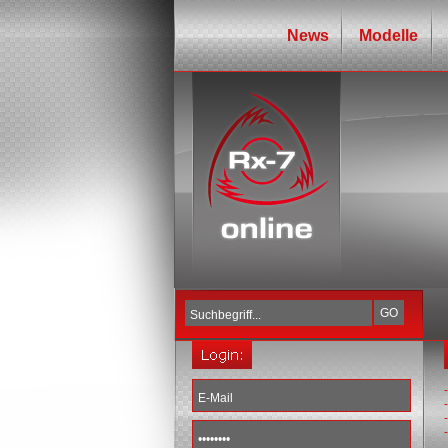
News
Modelle