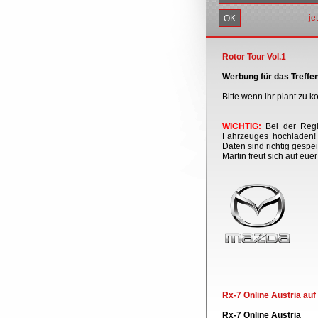
je
Rotor Tour Vol.1
Werbung für das Treffen
Bitte wenn ihr plant zu
WICHTIG:
Bei der Regis
Fahrzeuges hochladen! 
Daten sind richtig gespei
Martin freut sich auf eue
Rx-7 Online Austria au
Rx-7 Online Austria