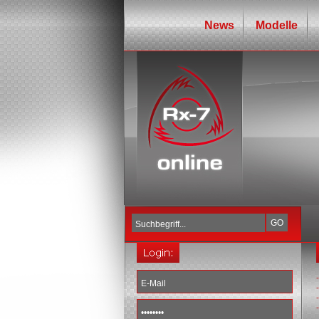
News
Modelle