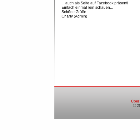
... auch als Seite auf Facebook präsent!
Einfach einmal rein schauen...
Schöne Grüße
Charly (Admin)
Über
© 2