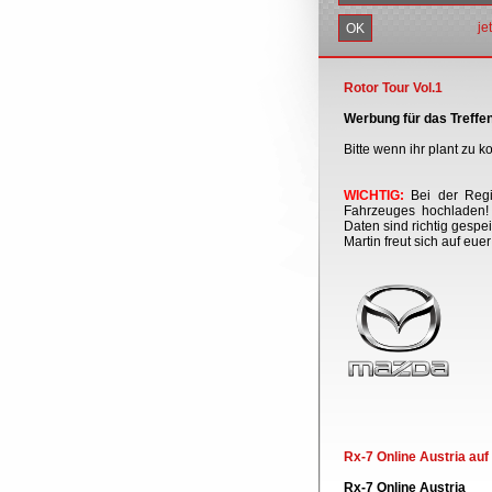
je
Rotor Tour Vol.1
Werbung für das Treffen
Bitte wenn ihr plant zu
WICHTIG:
Bei der Regis
Fahrzeuges hochladen! 
Daten sind richtig gespei
Martin freut sich auf eue
Rx-7 Online Austria au
Rx-7 Online Austria