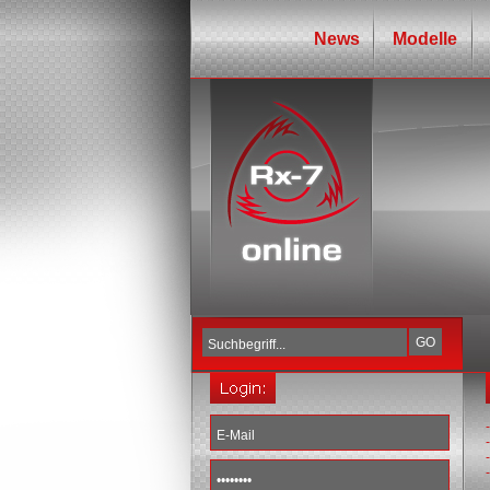
News
Modelle