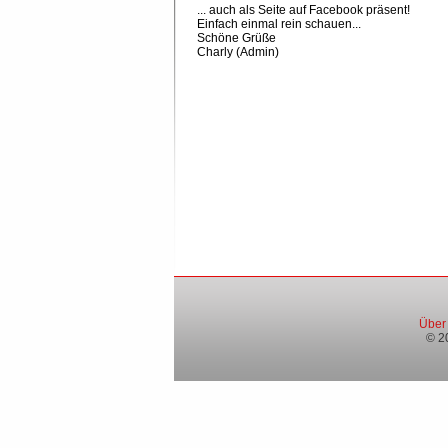
... auch als Seite auf Facebook präsent!
Einfach einmal rein schauen...
Schöne Grüße
Charly (Admin)
Über
© 2